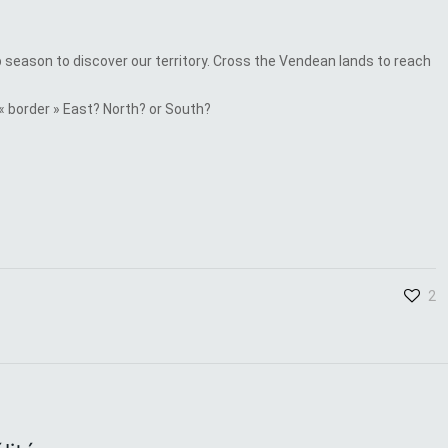
b season to discover our territory. Cross the Vendean lands to reach
« border » East? North? or South?
2