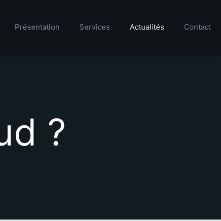
Présentation
Services
Actualités
Contact
ud ?