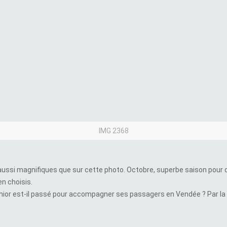
IMG 2368
ussi magnifiques que sur cette photo. Octobre, superbe saison pour dé
en choisis.
khior est-il passé pour accompagner ses passagers en Vendée ? Par la «