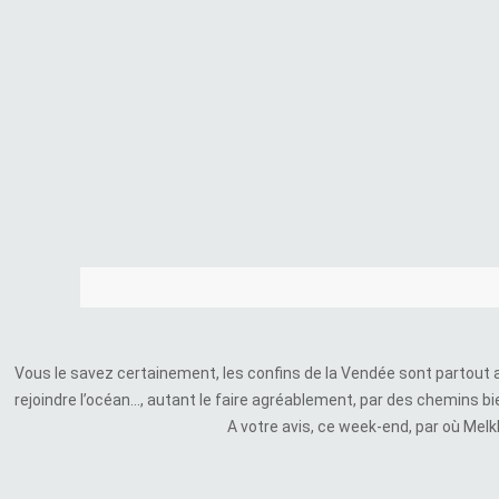
Vous le savez certainement, les confins de la Vendée sont partout a
rejoindre l’océan…, autant le faire agréablement, par des chemins bi
A votre avis, ce week-end, par où Mel